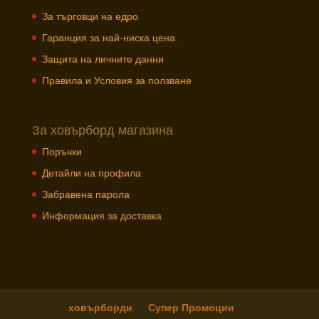
За търговци на едро
Гаранция за най-ниска цена
Защита на личните данни
Правила и Условия за ползване
За ховърборд магазина
Поръчки
Детайли на профила
Забравена парола
Информация за доставка
ховърборди
Супер Промоции