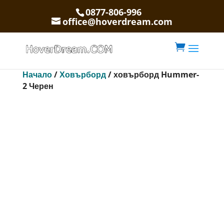
0877-806-996
office@hoverdream.com

Начало
/
Ховърборд
/ ховърборд Hummer-
2 Черен