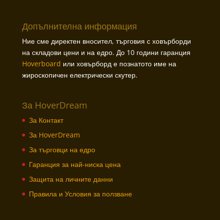
Допълнителна информация
Ние сме директен вносител, търговия с ховърборди
на складови цени и на едро. До 10 години гаранция
Hoverboard
или ховърборд е познатото име на
жироскопичен електрически скутер.
За HoverDream
За Контакт
За HoverDream
За търговци на едро
Гаранция за най-ниска цена
Защита на личните данни
Правила и Условия за ползване