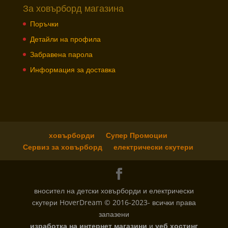
За ховърборд магазина
Поръчки
Детайли на профила
Забравена парола
Информация за доставка
ховърборди
Супер Промоции
Сервиз за ховърборд
електрически скутери
вносител на детски ховърборди и електрически
скутери HoverDream © 2016-2023- всички права
запазени
изработка на интернет магазини
и
уеб хостинг