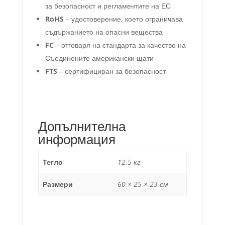
за безопасност и регламентите на ЕС
RoHS
– удостоверение, което ограничава
съдържанието на опасни вещества
FC
– отговаря на стандарта за качество на
Съединените американски щати
FTS
– сертифициран за безопасност
Допълнителна
информация
Тегло
12.5 кг
Размери
60 × 25 × 23 см