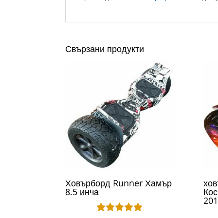
Свързани продукти
Ховърборд Runner Хамър
хо
8.5 инча
Кос
201