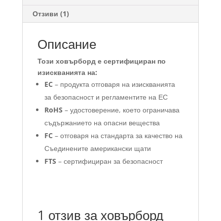
Отзиви (1)
Описание
Този ховърборд е сертифициран по
изискванията на:
EC
– продукта отговаря на изискванията
за безопасност и регламентите на ЕС
RoHS
– удостоверение, което ограничава
съдържанието на опасни вещества
FC
– отговаря на стандарта за качество на
Съединените американски щати
FTS
– сертифициран за безопасност
1 отзив за
ховърборд