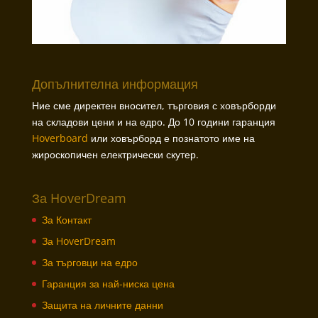
Допълнителна информация
Ние сме директен вносител, търговия с ховърборди
на складови цени и на едро. До 10 години гаранция
Hoverboard
или ховърборд е познатото име на
жироскопичен електрически скутер.
За HoverDream
За Контакт
За HoverDream
За търговци на едро
Гаранция за най-ниска цена
Защита на личните данни