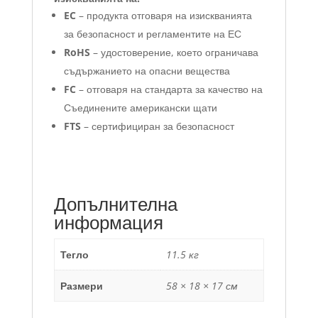
EC
– продукта отговаря на изискванията
за безопасност и регламентите на ЕС
RoHS
– удостоверение, което ограничава
съдържанието на опасни вещества
FC
– отговаря на стандарта за качество на
Съединените американски щати
FTS
– сертифициран за безопасност
Допълнителна
информация
Тегло
11.5 кг
Размери
58 × 18 × 17 см