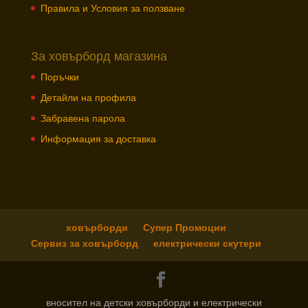
Правила и Условия за ползване
За ховърборд магазина
Поръчки
Детайли на профила
Забравена парола
Информация за доставка
ховърборди
Супер Промоции
Сервиз за ховърборд
електрически скутери
вносител на детски ховърборди и електрически