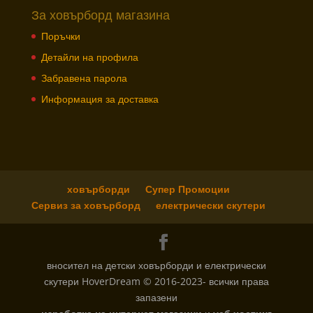
За ховърборд магазина
Поръчки
Детайли на профила
Забравена парола
Информация за доставка
ховърборди
Супер Промоции
Сервиз за ховърборд
електрически скутери
вносител на детски ховърборди и електрически
скутери HoverDream © 2016-2023- всички права
запазени