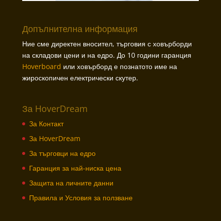
Допълнителна информация
Ние сме директен вносител, търговия с ховърборди
на складови цени и на едро. До 10 години гаранция
Hoverboard
или ховърборд е познатото име на
жироскопичен електрически скутер.
За HoverDream
За Контакт
За HoverDream
За търговци на едро
Гаранция за най-ниска цена
Защита на личните данни
Правила и Условия за ползване