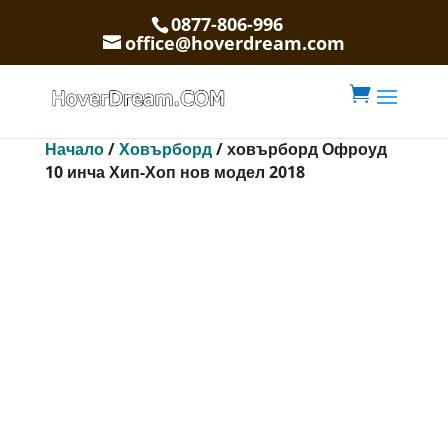
0877-806-996
office@hoverdream.com

Начало
/
Ховърборд
/ ховърборд Офроуд
10 инча Хип-Хоп нов модел 2018