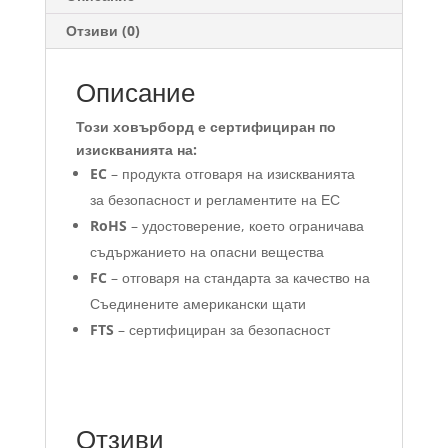
Отзиви (0)
Описание
Този ховърборд е сертифициран по
изискванията на:
EC
– продукта отговаря на изискванията
за безопасност и регламентите на ЕС
RoHS
– удостоверение, което ограничава
съдържанието на опасни вещества
FC
– отговаря на стандарта за качество на
Съединените американски щати
FTS
– сертифициран за безопасност
Отзиви