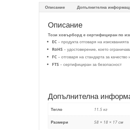
Описание
Допълнителна информац
Описание
Този ховърборд е сертифициран по из
EC
– продукта отговаря на изискванията
RoHS
– удостоверение, което огранича
FC
– отговаря на стандарта за качеств
FTS
– сертифициран за безопасност
Допълнителна информ
Тегло
11.5 кг
Размери
58 × 18 × 17 см