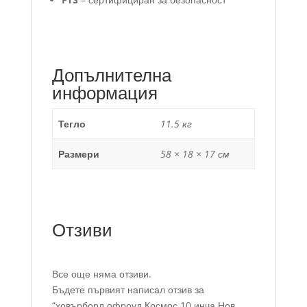
Допълнителна
информация
Тегло
11.5 кг
Размери
58 × 18 × 17 см
Отзиви
Все още няма отзиви.
Бъдете първият написал отзив за
“ховърборд офроуд Космос 10 инча Нов