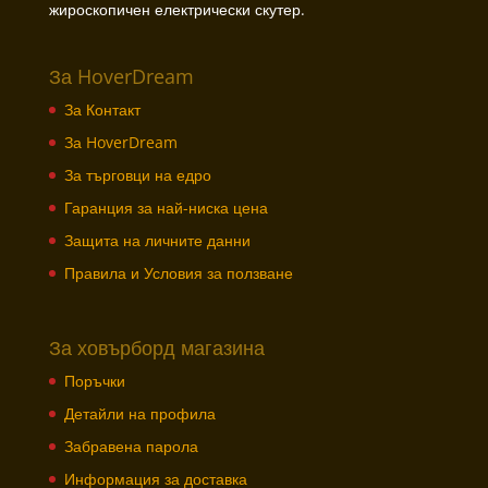
жироскопичен електрически скутер.
За HoverDream
За Контакт
За HoverDream
За търговци на едро
Гаранция за най-ниска цена
Защита на личните данни
Правила и Условия за ползване
За ховърборд магазина
Поръчки
Детайли на профила
Забравена парола
Информация за доставка