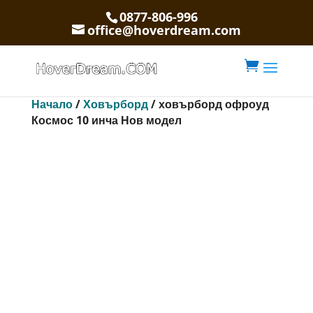
0877-806-996
office@hoverdream.com

Начало
/
Ховърборд
/ ховърборд офроуд
Космос 10 инча Нов модел