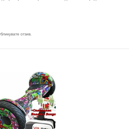
убликувате отзив.