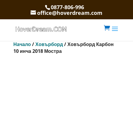
0877-806-996
office@hoverdream.com

Начало
/
Ховърборд
/ Ховърборд Карбон
10 инча 2018 Мостра