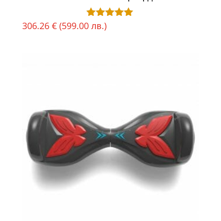
306.26
€
(599.00 лв.)
Оценено с
5.00
от 5