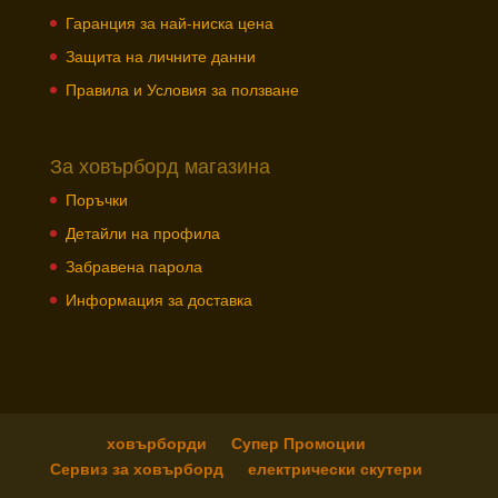
Гаранция за най-ниска цена
Защита на личните данни
Правила и Условия за ползване
За ховърборд магазина
Поръчки
Детайли на профила
Забравена парола
Информация за доставка
ховърборди
Супер Промоции
Сервиз за ховърборд
електрически скутери