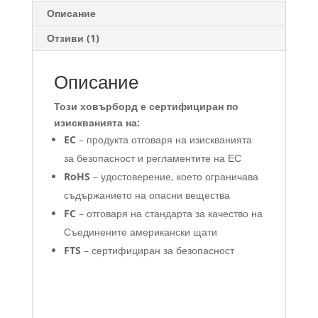
Описание
Отзиви (1)
Описание
Този ховърборд е сертифициран по
изискванията на:
EC
– продукта отговаря на изискванията
за безопасност и регламентите на ЕС
RoHS
– удостоверение, което ограничава
съдържанието на опасни вещества
FC
– отговаря на стандарта за качество на
Съединените американски щати
FTS
– сертифициран за безопасност