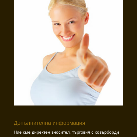
Допълнителна информация
Ние сме директен вносител, търговия с ховърборди