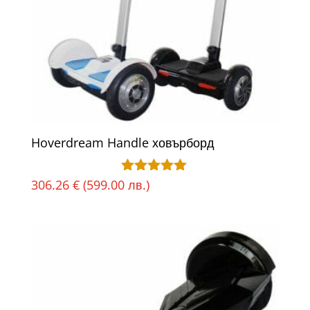
Hoverdream Handle ховърборд
306.26
€
(599.00 лв.)
Оценено с
5.00
от 5