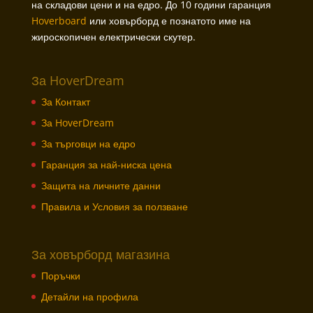
на складови цени и на едро. До 10 години гаранция
Hoverboard
или ховърборд е познатото име на
жироскопичен електрически скутер.
За HoverDream
За Контакт
За HoverDream
За търговци на едро
Гаранция за най-ниска цена
Защита на личните данни
Правила и Условия за ползване
За ховърборд магазина
Поръчки
Детайли на профила