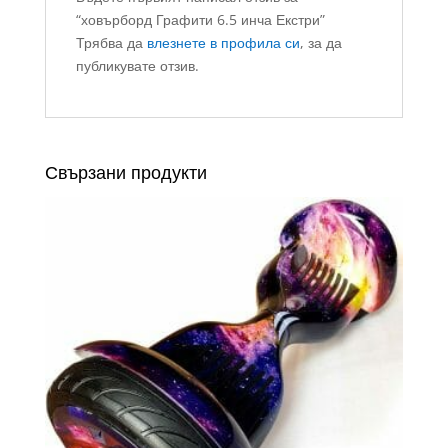
“ховърборд Графити 6.5 инча Екстри”
Трябва да
влезнете в профила си
, за да
публикувате отзив.
Свързани продукти