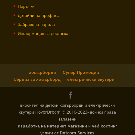
Поръчки
Детайли на профила
Забравена парола
Информация за доставка
ховърборди
Супер Промоции
Сервиз за ховърборд
електрически скутери
вносител на детски ховърборди и електрически
скутери HoverDream © 2016-2023- всички права
запазени
изработка на интернет магазини
и
уеб хостинг
услуги от
Dotcom.Services