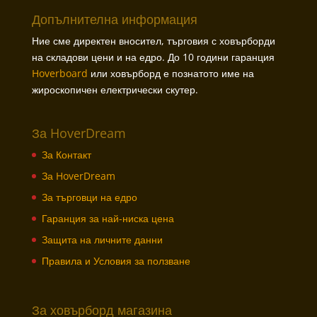
Допълнителна информация
Ние сме директен вносител, търговия с ховърборди
на складови цени и на едро. До 10 години гаранция
Hoverboard
или ховърборд е познатото име на
жироскопичен електрически скутер.
За HoverDream
За Контакт
За HoverDream
За търговци на едро
Гаранция за най-ниска цена
Защита на личните данни
Правила и Условия за ползване
За ховърборд магазина