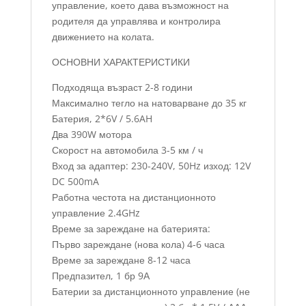
управление, което дава възможност на
родителя да управлява и контролира
движението на колата.
ОСНОВНИ ХАРАКТЕРИСТИКИ
Подходяща възраст 2-8 години
Максимално тегло на натоварване до 35 кг
Батерия, 2*6V / 5.6AH
Два 390W мотора
Скорост на автомобила 3-5 км / ч
Вход за адаптер: 230-240V, 50Hz изход: 12V
DC 500mA
Работна честота на дистанционното
управление 2.4GHz
Време за зареждане на батерията:
Първо зареждане (нова кола) 4-6 часа
Време за зареждане 8-12 часа
Предпазител, 1 бр 9А
Батерии за дистанционното управление (не