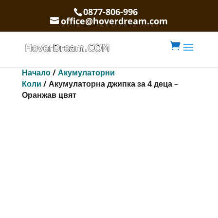
0877-806-996
office@hoverdream.com

Начало
/
Акумулаторни
Коли
/ Акумулаторна джипка за 4 деца –
Оранжав цвят