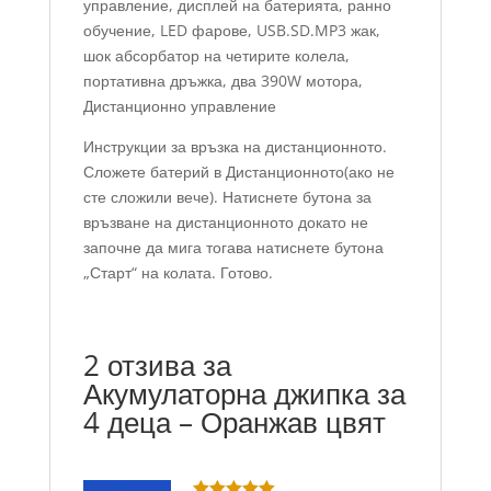
управление, дисплей на батерията, ранно
обучение, LED фарове, USB.SD.MP3 жак,
шок абсорбатор на четирите колела,
портативна дръжка, два 390W мотора,
Дистанционно управление
Инструкции за връзка на дистанционното.
Сложете батерий в Дистанционното(ако не
сте сложили вече). Натиснете бутона за
връзване на дистанционното докато не
започне да мига тогава натиснете бутона
„Старт“ на колата. Готово.
2 отзива за
Акумулаторна джипка за
4 деца – Оранжав цвят