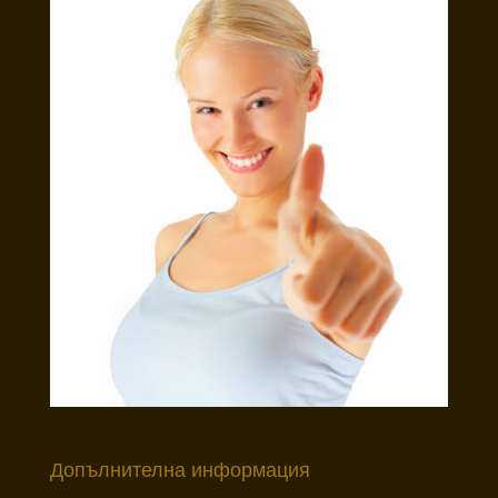
лв.).
Допълнителна информация