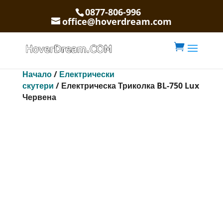
0877-806-996
office@hoverdream.com

Начало
/
Електрически
скутери
/ Електрическа Триколка BL-750 Lux
Червена