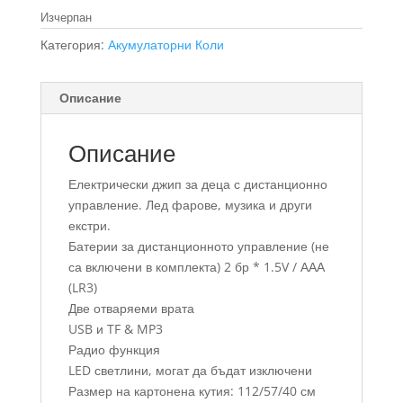
Изчерпан
Категория:
Акумулаторни Коли
Описание
Описание
Електрически джип за деца с дистанционно
управление. Лед фарове, музика и други
екстри.
Батерии за дистанционното управление (не
са включени в комплекта) 2 бр * 1.5V / ААА
(LR3)
Две отваряеми врата
USB и TF & MP3
Радио функция
LED светлини, могат да бъдат изключени
Размер на картонена кутия: 112/57/40 см