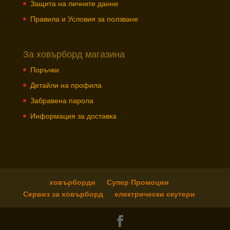
Защита на личните данни
Правила и Условия за ползване
За ховърборд магазина
Поръчки
Детайли на профила
Забравена парола
Информация за доставка
ховърборди
Супер Промоции
Сервиз за ховърборд
електрически скутери