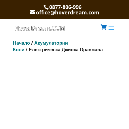
0877-806-996
office@hoverdream.com

Начало
/
Акумулаторни
Коли
/ Електрическа Джипка Оранжава