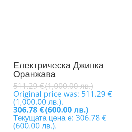
Електрическа Джипка
Оранжава
511.29
€
(1,000.00 лв.)
Original price was: 511.29 €
(1,000.00 лв.).
306.78
€
(600.00 лв.)
Текущата цена е: 306.78 €
(600.00 лв.).