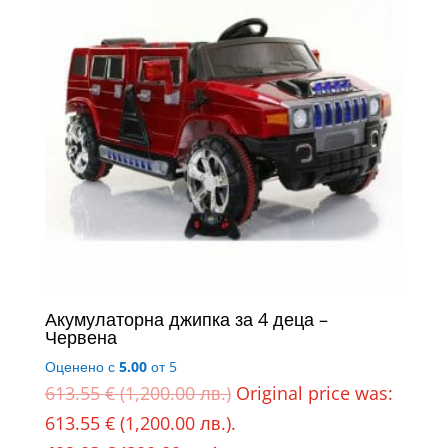
Акумулаторна джипка за 4 деца –
Червена
Оценено с
5.00
от 5
613.55
€
(1,200.00 лв.)
Original price was:
613.55 € (1,200.00 лв.).