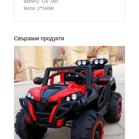
Battery: 12V 7AH
Motor 2*550W
Свързани продукти