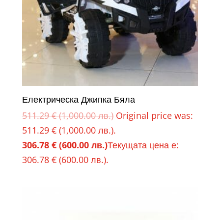
Електрическа Джипка Бяла
511.29
€
(1,000.00 лв.)
Original price was:
511.29 € (1,000.00 лв.).
306.78
€
(600.00 лв.)
Текущата цена е:
306.78 € (600.00 лв.).