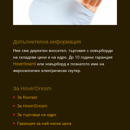
Допълнителна информация
Ние сме директен вносител, търговия с ховърборди
на складови цени и на едро. До 10 години гаранция
Hoverboard
или ховърборд е познатото име на
жироскопичен електрически скутер.
За HoverDream
За Контакт
За HoverDream
За търговци на едро
Гаранция за най-ниска цена