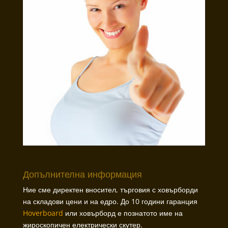
Допълнителна информация
Ние сме директен вносител, търговия с ховърборди
на складови цени и на едро. До 10 години гаранция
Hoverboard
или ховърборд е познатото име на
жироскопичен електрически скутер.