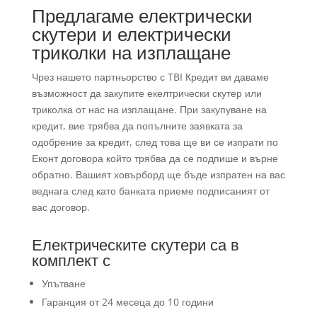
Предлагаме електрически
скутери и електрически
триколки на изплащане
Чрез нашето партньорство с TBI Кредит ви даваме
възможност да закупите екелтрически скутер или
триколка от нас на изплащане. При закупуване на
кредит, вие трябва да попълните заявката за
одобрение за кредит, след това ще ви се изпрати по
Еконт договора който трябва да се подпише и върне
обратно. Вашият ховърборд ще бъде изпратен на вас
веднага след като банката приеме подписаният от
вас договор.
Електрическите скутери са в
комплект с
Упътване
Гаранция от 24 месеца до 10 години