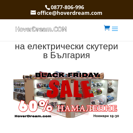
0877-806-996
office@hoverdream.com

най-големият вносител
на електрически скутери
в България