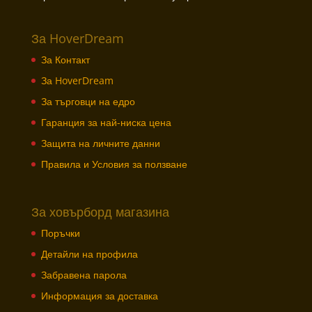
За HoverDream
За Контакт
За HoverDream
За търговци на едро
Гаранция за най-ниска цена
Защита на личните данни
Правила и Условия за ползване
За ховърборд магазина
Поръчки
Детайли на профила
Забравена парола
Информация за доставка