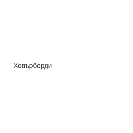
Ховърборди