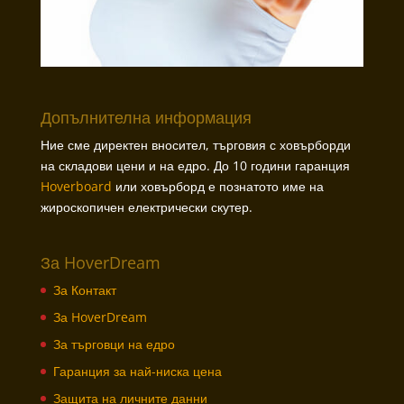
Допълнителна информация
Ние сме директен вносител, търговия с ховърборди
на складови цени и на едро. До 10 години гаранция
Hoverboard
или ховърборд е познатото име на
жироскопичен електрически скутер.
За HoverDream
За Контакт
За HoverDream
За търговци на едро
Гаранция за най-ниска цена
Защита на личните данни