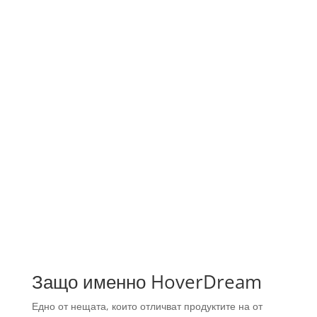
Защо именно HoverDream
Едно от нещата, които отличват продуктите на от