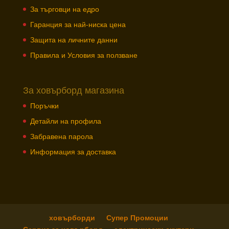
За търговци на едро
Гаранция за най-ниска цена
Защита на личните данни
Правила и Условия за ползване
За ховърборд магазина
Поръчки
Детайли на профила
Забравена парола
Информация за доставка
ховърборди
Супер Промоции