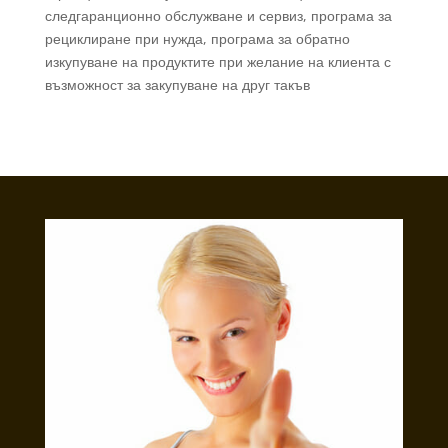
следгаранционно обслужване и сервиз, програма за
рециклиране при нужда, програма за обратно
изкупуване на продуктите при желание на клиента с
възможност за закупуване на друг такъв