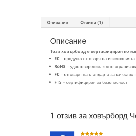
Описание
Отзиви (1)
Описание
Този ховърборд е сертифициран по из
EC
– продукта отговаря на изискванията
RoHS
– удостоверение, което огранича
FC
– отговаря на стандарта за качеств
FTS
– сертифициран за безопасност
1 отзив за
ховърборд Ч