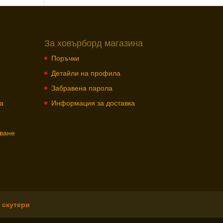
За ховърборд магазина
Поръчки
Детайли на профила
Забравена парола
а
Информация за доставка
зване
 скутери