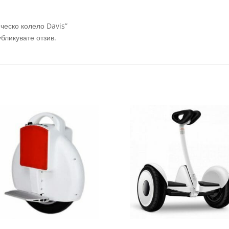
ческо колело Davis”
убликувате отзив.