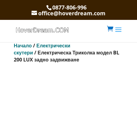
0877-806-996
office@hoverdream.com

Начало
/
Електрически
скутери
/ Електрическа Триколка модел BL
200 LUX задно задвижване