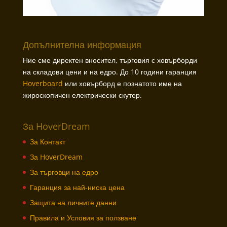
Допълнителна информация
Ние сме директен вносител, търговия с ховърборди
на складови цени и на едро. До 10 години гаранция
Hoverboard
или ховърборд е познатото име на
жироскопичен електрически скутер.
За HoverDream
За Контакт
За HoverDream
За търговци на едро
Гаранция за най-ниска цена
Защита на личните данни
Правила и Условия за ползване