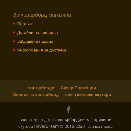
За ховърборд магазина
Поръчки
Детайли на профила
Забравена парола
Информация за доставка
ховърборди
Супер Промоции
Сервиз за ховърборд
електрически скутери
вносител на детски ховърборди и електрически
скутери HoverDream © 2016-2023- всички права